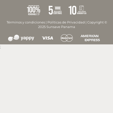
Términos y condiciones
|
Políticas de Privacidad
| Copyright ©
2025 Sunsave Panama
;