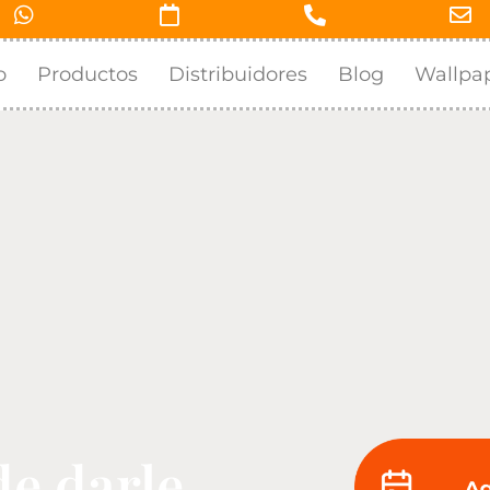
o
Productos
Distribuidores
Blog
Wallpa
de darle