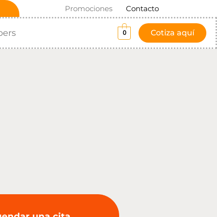
Promociones
Contacto
pers
Cotiza aquí
0