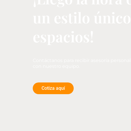
un estilo único
espacios!
Contáctanos para recibir asesoría persona
con nuestro equipo.
Cotiza aquí