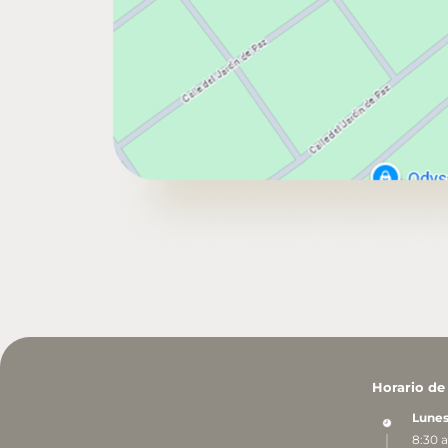
Horario de
Lunes
8:30 a