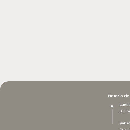
Horario de
Lunes
8:30 a
Sáb
Previa