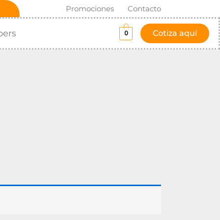
Promociones
Contacto
pers
Cotiza aquí
0