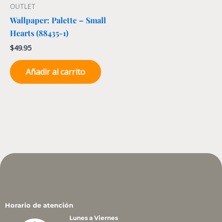
OUTLET
Wallpaper: Palette – Small
Hearts (88435-1)
$
49.95
Añadir al carrito
Horario de atención
Lunes a Viernes