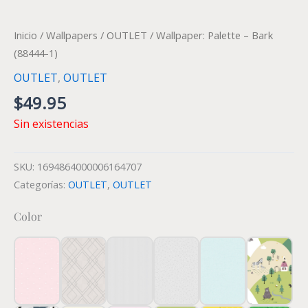
Inicio
/
Wallpapers
/
OUTLET
/ Wallpaper: Palette – Bark
(88444-1)
OUTLET
,
OUTLET
$
49.95
Sin existencias
SKU:
1694864000006164707
Categorías:
OUTLET
,
OUTLET
Color