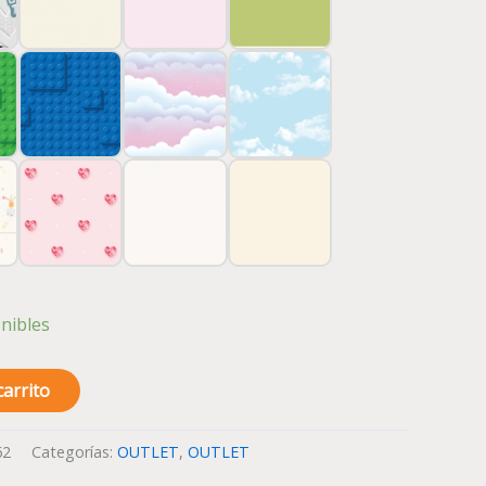
nibles
carrito
62
Categorías:
OUTLET
,
OUTLET