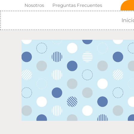
Ir
Nosotros
Preguntas Frecuentes
al
contenido
Inici