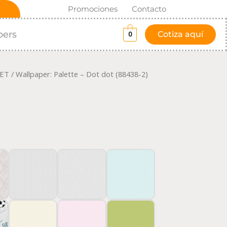
Promociones
Contacto
pers
Cotiza aquí
0
ET
/ Wallpaper: Palette – Dot dot (88438-2)