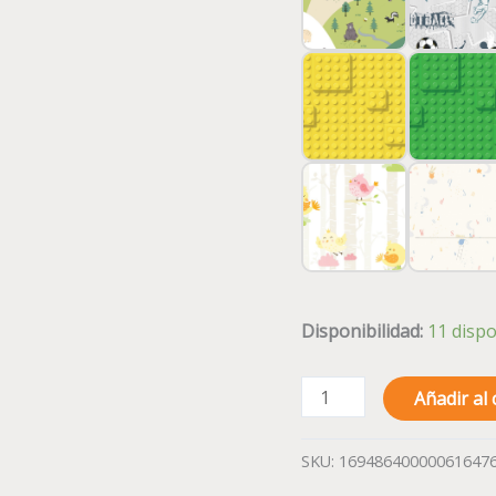
Disponibilidad:
11 dispo
Añadir al 
SKU:
16948640000061647