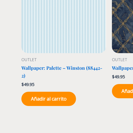
OUTLET
OUTLET
Wallpaper: Palette – Winston (88442-
Wallpaper
2)
$
49.95
$
49.95
Añadi
Añadir al carrito