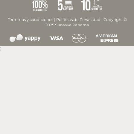
Términos y condiciones
|
Políticas de Privacidad
| Copyright ©
2025 Sunsave Panama
;