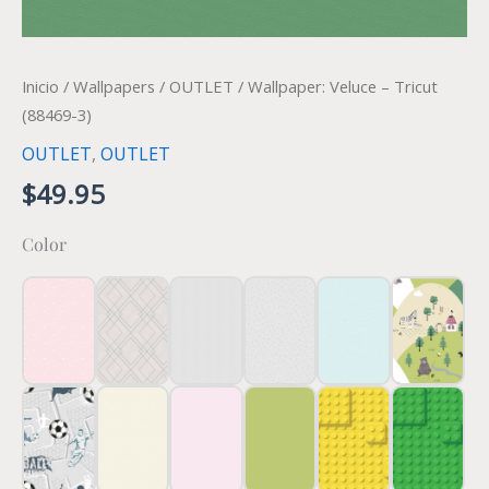
cantidad
Inicio
/
Wallpapers
/
OUTLET
/ Wallpaper: Veluce – Tricut
(88469-3)
OUTLET
,
OUTLET
$
49.95
Color