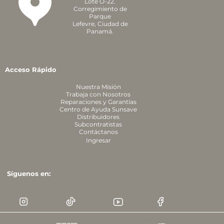
Lote O-22.
Corregimiento de
Parque
Lefevre,
Ciudad de
Panamá.
Acceso Rápido
Nuestra Misión
Trabaja con Nosotros
Reparaciones y Garantías
Centro de Ayuda Sunsave
Distribuidores
Subcontratistas
Contáctanos
Ingresar
Síguenos en: